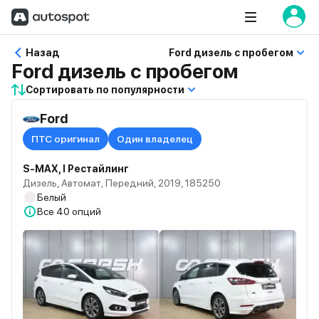
Назад
Ford дизель с пробегом
Ford дизель с пробегом
Сортировать по популярности
Ford
ПТС оригинал
Один владелец
S-MAX, I Рестайлинг
Дизель, Автомат, Передний, 2019, 185250
Белый
Все
40 опций