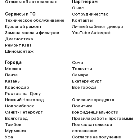
Отзывы об автосалонах
Партнёрам
О нас
Сервисы и ТО
Сотрудничество
Техническое обслуживание
Контакты
Кузовной ремонт
Личный кабинет дилера
Замена масла и фильтров
YouTube Autospot
Диагностика
Ремонт КПП
Шиномонтаж
Города
Сочи
Москва
Тольятти
Пенза
Самара
Казань
Екатеринбург
Краснодар
Все города
Ростов-на-Дону
Нижний Новгород
Описание продукта
Новосибирск
Политика
Санкт-Петербург
конфиденциальности
Волгоград
Правила работы программы
Тамбов
Пользовательское
Мурманск
соглашение
Уфа
Согласие на получение