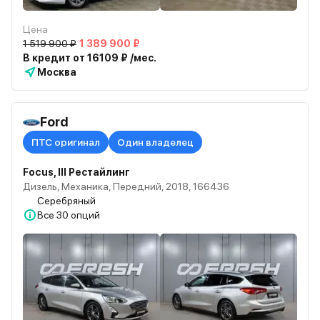
Цена
1 519 900 ₽
1 389 900 ₽
В кредит от 16109 ₽ /мес.
Москва
Ford
ПТС оригинал
Один владелец
Focus, III Рестайлинг
Дизель, Механика, Передний, 2018, 166436
Серебряный
Все
30 опций