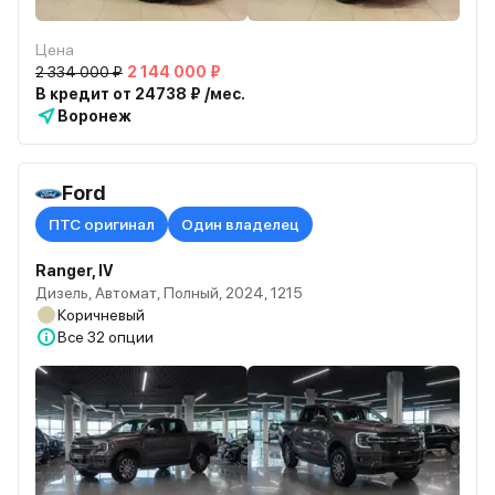
Цена
2 334 000 ₽
2 144 000 ₽
В кредит от 24738 ₽ /мес.
Воронеж
Ford
ПТС оригинал
Один владелец
Ranger, IV
Дизель, Автомат, Полный, 2024, 1215
Коричневый
Все
32 опции