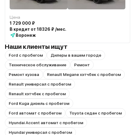
Цена
1 729 000 ₽
В кредит от 18326 ₽ /мес.
Воронеж
Наши клиенты ищут
Ford с пробегом
Дилеры в вашем городе
Техническое обслуживание
Ремонт
Ремонт кузова
Renault Megane хэтчбек с пробегом
Renault универсал с пробегом
Renault хэтчбек с пробегом
Ford Kuga дизель с пробегом
Ford автомат с пробегом
Toyota седан с пробегом
Hyundai Accent автомат с пробегом
Hyundai универсал с пробегом