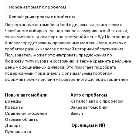
Honda автомат с пробегом
Renault универсалы с пробегом
Подержанные автомобили Ford с дизельным двигателем в
Челябинске выбирают за надёжность американской техники,
экономичность и комфорт по доступной цене б/у. На странице
Autospot представлены проверенные модели Форд дизель с
пробегом разных классов с полной историей обслуживания.
Пользователь может отфильтровать предложения по
бюджету, типу кузова и состоянию, а также сравнить реальные
цены у официальных дилеров. Это помогает подобрать
подержанный Форд дизель с оптимальным пробегом,
оформив покупку онлайн у проверенного дилера с гарантией.
Новые автомобили
Авто с пробегом
Бренды
Каталог авто с пробегом
Кредиты
Заказ автомобиля
Сравнения моделей
Выкуп
Отзывы об авто
Дилеры
Юр. лицам и ИП
Лучшие авто