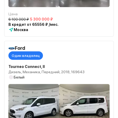
Цена
6 100 000 ₽
5 300 000 ₽
В кредит от 65556 ₽ /мес.
Москва
Ford
Один владелец
Tourneo Connect, II
Дизель, Механика, Передний, 2018, 169643
Белый