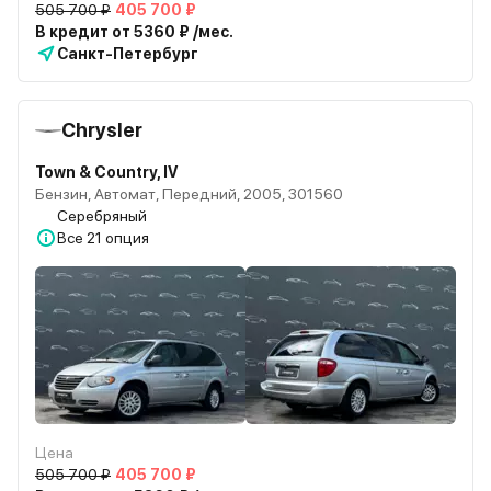
505 700 ₽
405 700 ₽
В кредит от 5360 ₽ /мес.
Санкт-Петербург
Chrysler
Town & Country, IV
Бензин, Автомат, Передний, 2005, 301560
Серебряный
Все
21 опция
Цена
505 700 ₽
405 700 ₽