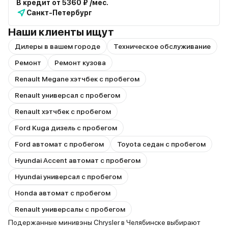
В кредит от 5360 ₽ /мес.
Санкт-Петербург
Наши клиенты ищут
Дилеры в вашем городе
Техническое обслуживание
Ремонт
Ремонт кузова
Renault Megane хэтчбек с пробегом
Renault универсал с пробегом
Renault хэтчбек с пробегом
Ford Kuga дизель с пробегом
Ford автомат с пробегом
Toyota седан с пробегом
Hyundai Accent автомат с пробегом
Hyundai универсал с пробегом
Honda автомат с пробегом
Renault универсалы с пробегом
Подержанные минивэны Chrysler в Челябинске выбирают