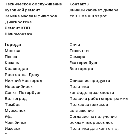
Техническое обслуживание
Контакты
Кузовной ремонт
Личный кабинет дилера
Замена масла и фильтров
YouTube Autospot
Диагностика
Ремонт КПП
Шиномонтаж
Города
Сочи
Москва
Тольятти
Пенза
Самара
Казань
Екатеринбург
Краснодар
Все города
Ростов-на-Дону
Нижний Новгород
Описание продукта
Новосибирск
Политика
Санкт-Петербург
конфиденциальности
Волгоград
Правила работы программы
Тамбов
Пользовательское
Мурманск
соглашение
Уфа
Согласие на получение
Челябинск
рекламных рассылок
Ижевск
Политика для контента,