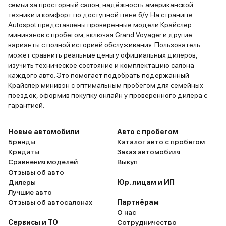
семьи за просторный салон, надёжность американской
техники и комфорт по доступной цене б/у. На странице
Autospot представлены проверенные модели Крайслер
минивэнов с пробегом, включая Grand Voyager и другие
варианты с полной историей обслуживания. Пользователь
может сравнить реальные цены у официальных дилеров,
изучить техническое состояние и комплектацию салона
каждого авто. Это помогает подобрать подержанный
Крайслер минивэн с оптимальным пробегом для семейных
поездок, оформив покупку онлайн у проверенного дилера с
гарантией.
Новые автомобили
Авто с пробегом
Бренды
Каталог авто с пробегом
Кредиты
Заказ автомобиля
Сравнения моделей
Выкуп
Отзывы об авто
Дилеры
Юр. лицам и ИП
Лучшие авто
Отзывы об автосалонах
Партнёрам
О нас
Сервисы и ТО
Сотрудничество