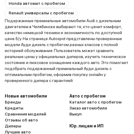
Honda автомат с пробегом
Renault универсалы с пробегом
Подержанные премиальные автомобили Audi с дизельным
двигателем в Челябинске выбирают те, кто ценит комфорт,
качество немецкой техники и экономичность по доступной
цене б/у. На странице Autospot представлены проверенные
модели Ауди дизель с пробегом разных классов с полной
историей обслуживания. Пользователь может сравнить
реальные цены у официальных дилеров, изучить техническое
состояние и люксовое оснащение каждого авто. Это помогает
подобрать подержанный премиальный Ауди дизель с
оптимальным пробегом, оформив покупку онлайн у
проверенного дилера с гарантией.
Новые автомобили
Авто с пробегом
Бренды
Каталог авто с пробегом
Кредиты
Заказ автомобиля
Сравнения моделей
Выкуп
Отзывы об авто
Дилеры
Юр. лицам и ИП
Лучшие авто