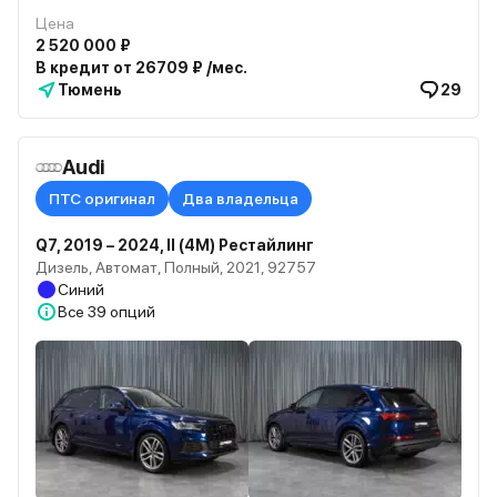
Цена
2 520 000 ₽
В кредит от 26709 ₽ /мес.
Тюмень
29
Audi
ПТС оригинал
Два владельца
Q7, 2019 – 2024, II (4M) Рестайлинг
Дизель, Автомат, Полный, 2021, 92757
Синий
Все
39 опций