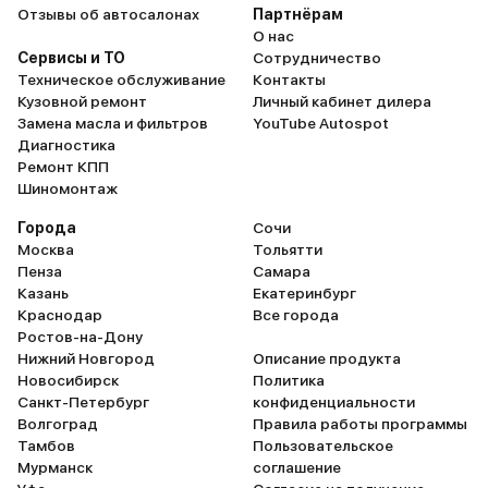
Отзывы об автосалонах
Партнёрам
О нас
Сервисы и ТО
Сотрудничество
Техническое обслуживание
Контакты
Кузовной ремонт
Личный кабинет дилера
Замена масла и фильтров
YouTube Autospot
Диагностика
Ремонт КПП
Шиномонтаж
Города
Сочи
Москва
Тольятти
Пенза
Самара
Казань
Екатеринбург
Краснодар
Все города
Ростов-на-Дону
Нижний Новгород
Описание продукта
Новосибирск
Политика
Санкт-Петербург
конфиденциальности
Волгоград
Правила работы программы
Тамбов
Пользовательское
Мурманск
соглашение