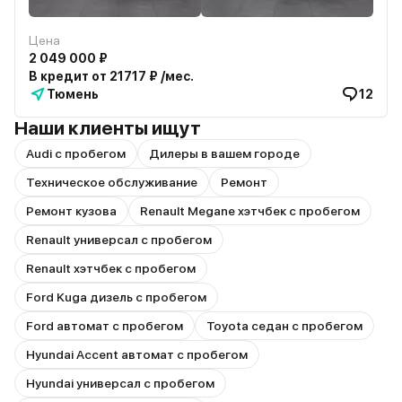
Цена
2 049 000 ₽
В кредит от 21717 ₽ /мес.
Тюмень
12
Наши клиенты ищут
Audi с пробегом
Дилеры в вашем городе
Техническое обслуживание
Ремонт
Ремонт кузова
Renault Megane хэтчбек с пробегом
Renault универсал с пробегом
Renault хэтчбек с пробегом
Ford Kuga дизель с пробегом
Ford автомат с пробегом
Toyota седан с пробегом
Hyundai Accent автомат с пробегом
Hyundai универсал с пробегом