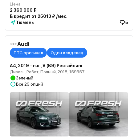
Цена
2 360 000 ₽
В кредит от 25013 ₽ /мес.
Тюмень
5
Audi
ПТС оригинал
Один владелец
A4, 2019 – н.в., V (B9) Рестайлинг
Дизель, Робот, Полный, 2018, 159357
Зеленый
Все
29 опций