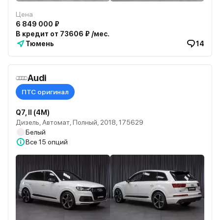
Цена
6 849 000 ₽
В кредит от 73606 ₽ /мес.
Тюмень
14
Audi
ПТС оригинал
Q7, II (4M)
Дизель, Автомат, Полный, 2018, 175629
Белый
Все
15 опций