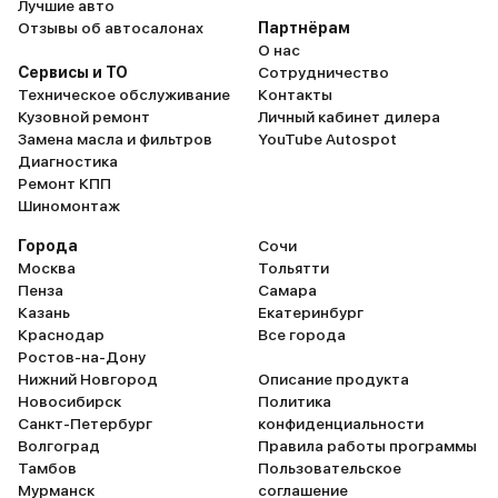
Лучшие авто
Отзывы об автосалонах
Партнёрам
О нас
Сервисы и ТО
Сотрудничество
Техническое обслуживание
Контакты
Кузовной ремонт
Личный кабинет дилера
Замена масла и фильтров
YouTube Autospot
Диагностика
Ремонт КПП
Шиномонтаж
Города
Сочи
Москва
Тольятти
Пенза
Самара
Казань
Екатеринбург
Краснодар
Все города
Ростов-на-Дону
Нижний Новгород
Описание продукта
Новосибирск
Политика
Санкт-Петербург
конфиденциальности
Волгоград
Правила работы программы
Тамбов
Пользовательское
Мурманск
соглашение