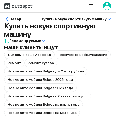
Назад
Купить новую спортивную машину
Купить новую спортивную
машину
Рекомендуемые
Наши клиенты ищут
Дилеры в вашем городе
Техническое обслуживание
Ремонт
Ремонт кузова
Новые автомобили Belgee до 2 млн рублей
Новые автомобили Belgee 2025 года
Новые автомобили Belgee 2026 года
Новые автомобили Belgee с бензиновым двигателем
Новые автомобили Belgee на вариаторе
Новые автомобили Belgee на механике