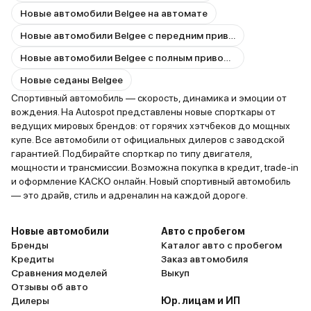
Новые автомобили Belgee на автомате
Новые автомобили Belgee с передним приводом
Новые автомобили Belgee с полным приводом
Новые седаны Belgee
Спортивный автомобиль — скорость, динамика и эмоции от
вождения. На Autospot представлены новые спорткары от
ведущих мировых брендов: от горячих хэтчбеков до мощных
купе. Все автомобили от официальных дилеров с заводской
гарантией. Подбирайте спорткар по типу двигателя,
мощности и трансмиссии. Возможна покупка в кредит, trade-in
и оформление КАСКО онлайн. Новый спортивный автомобиль
— это драйв, стиль и адреналин на каждой дороге.
Новые автомобили
Авто с пробегом
Бренды
Каталог авто с пробегом
Кредиты
Заказ автомобиля
Сравнения моделей
Выкуп
Отзывы об авто
Дилеры
Юр. лицам и ИП