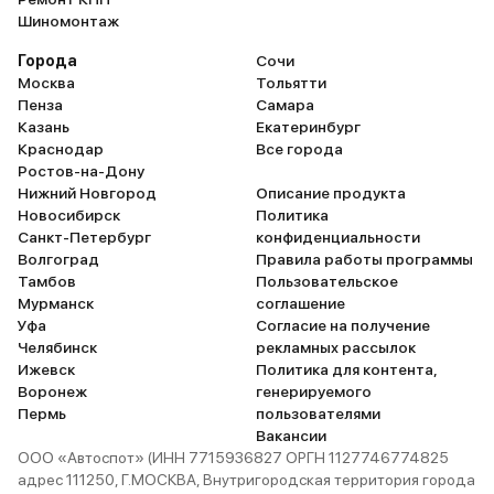
Шиномонтаж
Города
Сочи
Москва
Тольятти
Пенза
Самара
Казань
Екатеринбург
Краснодар
Все города
Ростов-на-Дону
Нижний Новгород
Описание продукта
Новосибирск
Политика
Санкт-Петербург
конфиденциальности
Волгоград
Правила работы программы
Тамбов
Пользовательское
Мурманск
соглашение
Уфа
Согласие на получение
Челябинск
рекламных рассылок
Ижевск
Политика для контента,
Воронеж
генерируемого
Пермь
пользователями
Вакансии
ООО «Автоспот» (ИНН 7715936827 ОРГН 1127746774825
адрес 111250, Г.МОСКВА, Внутригородская территория города