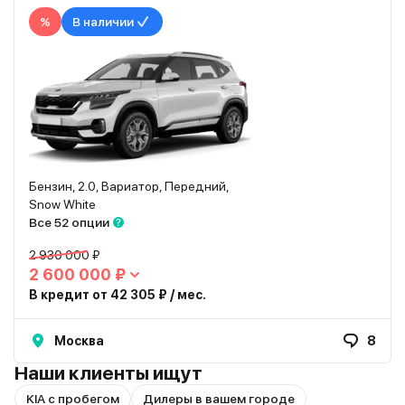
%
В наличии
Бензин, 2.0, Вариатор, Передний,
Snow White
Все 52 опции
2 930 000 ₽
2 600 000 ₽
В кредит от 42 305 ₽ / мес.
Москва
8
Наши клиенты ищут
KIA с пробегом
Дилеры в вашем городе