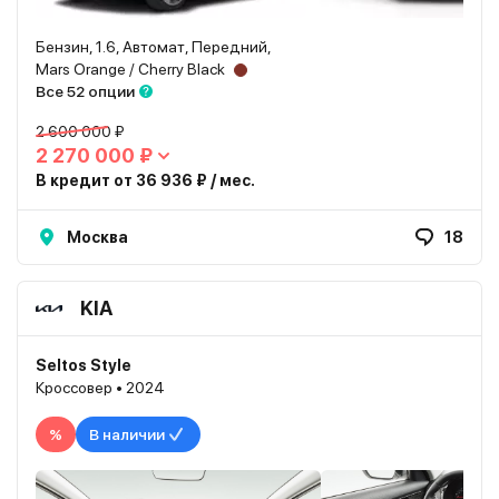
Бензин, 1.6, Автомат, Передний,
Mars Orange / Cherry Black
Все 52 опции
2 600 000 ₽
2 270 000 ₽
В кредит от 36 936 ₽ / мес.
Москва
18
KIA
Seltos Style
Кроссовер • 2024
%
В наличии