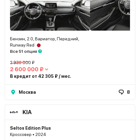
Бензин, 2.0, Вариатор, Передний,
Runway Red
Все 51 опция
2 930 000 ₽
2 600 000 ₽
В кредит от 42 305 ₽ / мес.
Москва
8
KIA
Seltos Edition Plus
Кроссовер • 2024