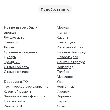
Подобрать авто
Новые автомобили
Москва
Бренды
Пенза
Лучшие авто
Казань
Кредиты
Краснодар
Лизинг
Ростов-на-Дону
Сравнения моделей
Нижний Новгород
Дилеры
Новосибирск
Трейд-ин
Санкт-Петербург
Отзывы об авто
Волгоград
Отзывы о дилерах
Тамбов
Мурманск
Сервисы и ТО
Уфа
Техническое обслуживание
Челябинск
Кузовной ремонт
Ижевск
Замена масла и фильтров
Воронеж
Диагностика
Пермь
Ремонт КПП
Сочи