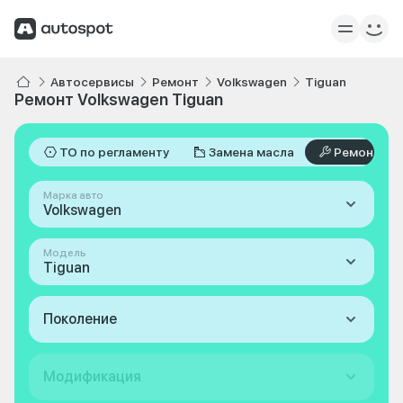
Автосервисы
Ремонт
Volkswagen
Tiguan
Ремонт Volkswagen Tiguan
ТО по регламенту
Замена масла
Ремонт
Марка авто
Volkswagen
Модель
Tiguan
Поколение
Модификация