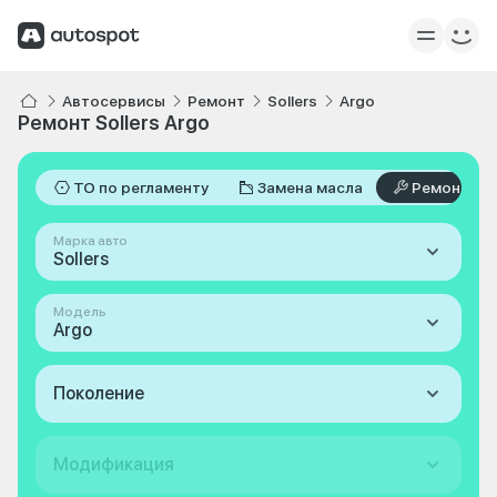
Автосервисы
Ремонт
Sollers
Argo
Ремонт Sollers Argo
ТО по регламенту
Замена масла
Ремонт
Марка авто
Sollers
Модель
Argo
Поколение
Модификация