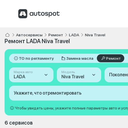
Автосервисы
Ремонт
LADA
Niva Travel
Ремонт LADA Niva Travel
ТО по регламенту
Замена масла
Ремонт
Марка авто
Модель
Поколен
LADA
Niva Travel
Укажите, что отремонтировать
Чтобы увидеть цены, укажите полные параметры авто и усл
6 сервисов