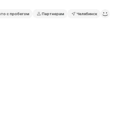
вто с пробегом
Партнерам
Челябинск