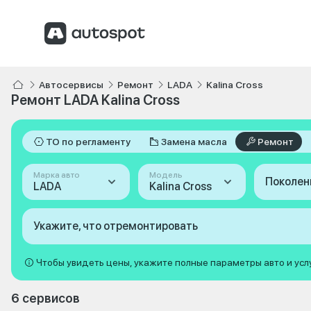
Автосервисы
Ремонт
LADA
Kalina Cross
Ремонт LADA Kalina Cross
ТО по регламенту
Замена масла
Ремонт
Марка авто
Модель
Поколен
LADA
Kalina Cross
Укажите, что отремонтировать
Чтобы увидеть цены, укажите полные параметры авто и усл
6 сервисов