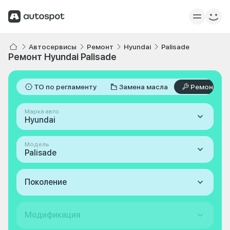
Автосервисы
Ремонт
Hyundai
Palisade
Ремонт Hyundai Palisade
ТО по регламенту
Замена масла
Ремонт
Марка авто
Hyundai
Модель
Palisade
Поколение
Модификация