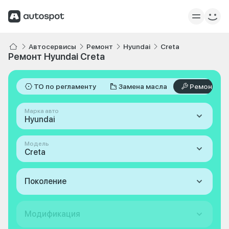
Автосервисы
Ремонт
Hyundai
Creta
Ремонт Hyundai Creta
ТО по регламенту
Замена масла
Ремонт
Марка авто
Hyundai
Модель
Creta
Поколение
Модификация