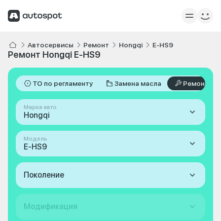
Автосервисы
Ремонт
Hongqi
E-HS9
Ремонт Hongqi E-HS9
ТО по регламенту
Замена масла
Ремонт
Марка авто
Hongqi
Модель
E-HS9
Поколение
Модификация