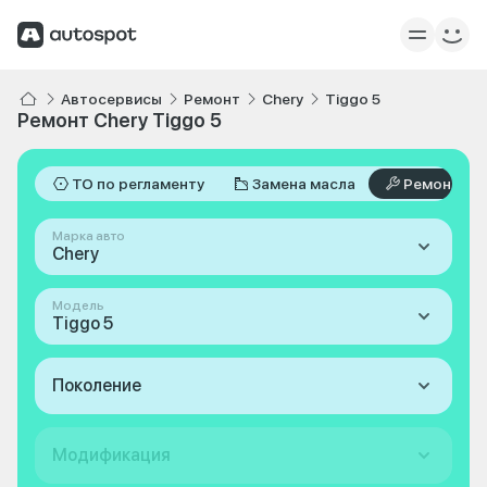
Автосервисы
Ремонт
Chery
Tiggo 5
Ремонт Chery Tiggo 5
ТО по регламенту
Замена масла
Ремонт
Марка авто
Chery
Модель
Tiggo 5
Поколение
Модификация