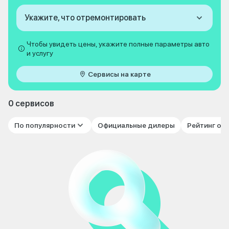
Укажите, что отремонтировать
Чтобы увидеть цены, укажите полные параметры авто
и услугу
Сервисы на карте
0 сервисов
По популярности
Официальные дилеры
Рейтинг от