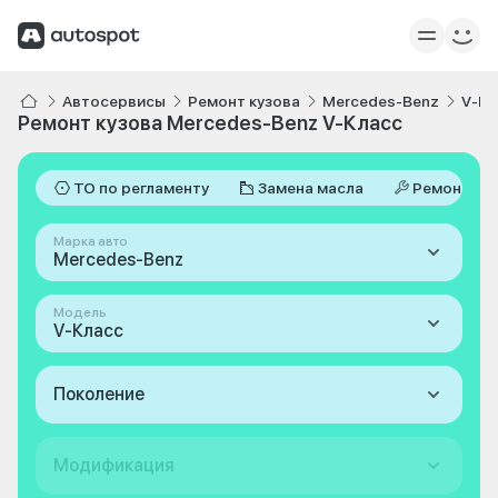
Автосервисы
Ремонт кузова
Mercedes-Benz
V-Кл
Ремонт кузова Mercedes-Benz V-Класс
ТО по регламенту
Замена масла
Ремонт
Марка авто
Mercedes-Benz
Модель
V-Класс
Поколение
Модификация