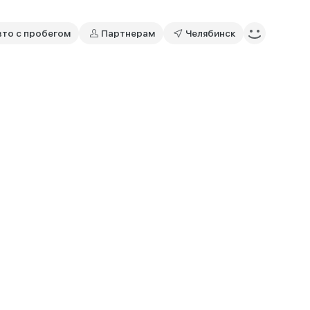
вто с пробегом
Партнерам
Челябинск