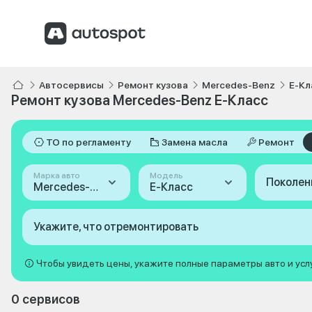
Автосервисы
Ремонт кузова
Mercedes-Benz
E-Кл
Ремонт кузова Mercedes-Benz E-Класс
ТО по регламенту
Замена масла
Ремонт
Марка авто
Модель
Поколен
Mercedes-Benz
E-Класс
Укажите, что отремонтировать
Чтобы увидеть цены, укажите полные параметры авто и усл
0 сервисов