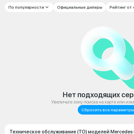
По популярности
Официальные дилеры
Рейтинг от
Нет подходящих сер
Увеличьте зону поиска на карте или из
Сбросить все параметры
Техническое обслуживание (ТО) моделей Mercedes