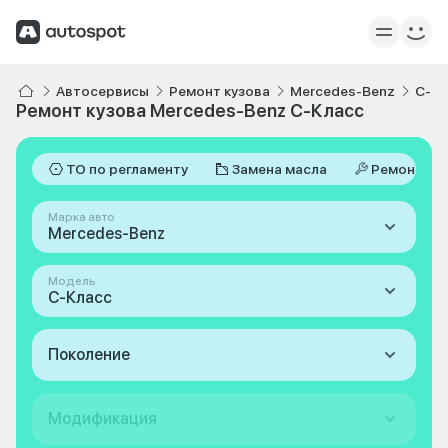
Автосервисы
Ремонт кузова
Mercedes-Benz
C-Кл
Ремонт кузова Mercedes-Benz C-Класс
ТО по регламенту
Замена масла
Ремонт
Марка авто
Mercedes-Benz
Модель
C-Класс
Поколение
Модификация