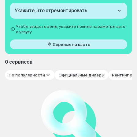
Укажите, что отремонтировать
Чтобы увидеть цены, укажите полные параметры авто
и услугу
Сервисы на карте
0 сервисов
По популярности
Официальные дилеры
Рейтинг от