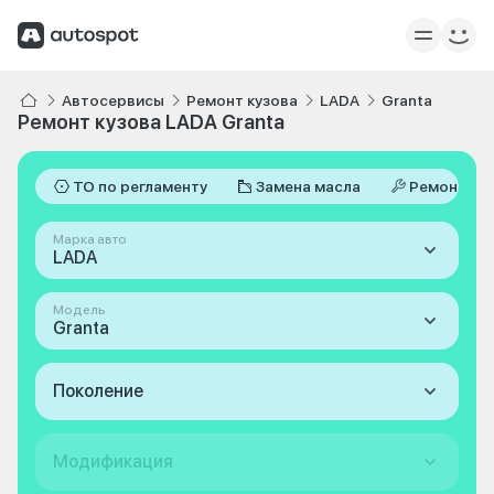
Автосервисы
Ремонт кузова
LADA
Granta
Ремонт кузова LADA Granta
ТО по регламенту
Замена масла
Ремонт
Марка авто
LADA
Модель
Granta
Поколение
Модификация