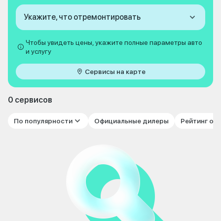
Укажите, что отремонтировать
Чтобы увидеть цены, укажите полные параметры авто
и услугу
Сервисы на карте
0 сервисов
По популярности
Официальные дилеры
Рейтинг от