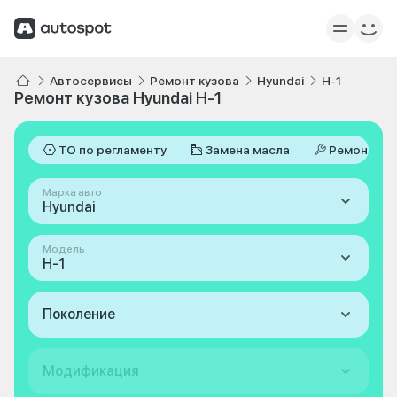
Автосервисы
Ремонт кузова
Hyundai
H-1
Ремонт кузова Hyundai H-1
ТО по регламенту
Замена масла
Ремонт
Марка авто
Hyundai
Модель
H-1
Поколение
Модификация