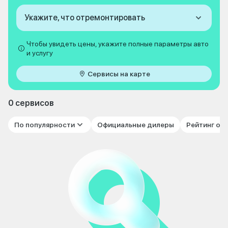
Укажите, что отремонтировать
Чтобы увидеть цены, укажите полные параметры авто
и услугу
Сервисы на карте
0 сервисов
По популярности
Официальные дилеры
Рейтинг от