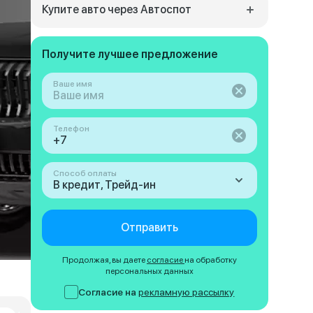
Купите авто через Автоспот
Получите лучшее предложение
Ваше имя
Телефон
Способ оплаты
В кредит, Трейд-ин
Отправить
Продолжая, вы даете
согласие
на обработку
персональных данных
Согласие на
рекламную рассылку