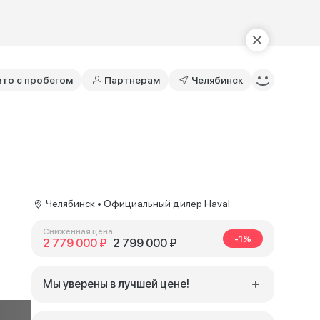
вто с пробегом
Партнерам
Челябинск
Челябинск • Официальный дилер Haval
Сниженная цена
-1%
2 779 000 ₽
2 799 000 ₽
Мы уверены в лучшей цене!