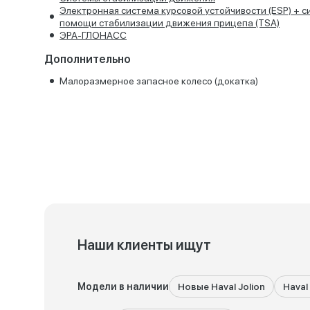
Электронная система курсовой устойчивости (ESP) + 
помощи стабилизации движения прицепа (TSA)
ЭРА-ГЛОНАСС
Дополнительно
Малоразмерное запасное колесо (докатка)
Наши клиенты ищут
Модели в наличии
Новые Haval Jolion
Haval