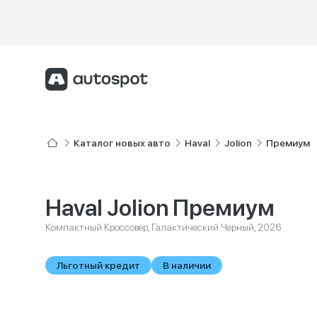
Каталог новых авто
Haval
Jolion
Премиум
Haval Jolion Премиум
Компактный Кроссовер, Галактический Черный, 2026
Льготный кредит
В наличии