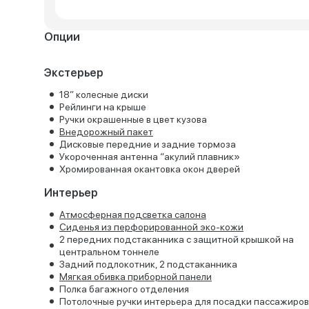
Опции
Экстерьер
18” колесные диски
Рейлинги на крыше
Ручки окрашенные в цвет кузова
Внедорожный пакет
Дисковые передние и задние тормоза
Укороченная антенна “акулий плавник»
Хромированная окантовка окон дверей
Интерьер
Атмосферная подсветка салона
Сиденья из перфорированной эко-кожи
2 передних подстаканника с защитной крышкой на
центральном тоннеле
Задний подлокотник, 2 подстаканника
Мягкая обивка приборной панели
Полка багажного отделения
Потолочные ручки интерьера для посадки пассажиров