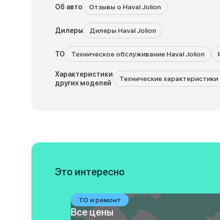
Об авто
Отзывы о Haval Jolion
Дилеры
Дилеры Haval Jolion
ТО
Техническое обслуживание Haval Jolion
Характеристики
Технические характеристики 
других моделей
Это интересно
ТО и ремонт
Все цены