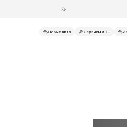
Новые авто
Сервисы и ТО
А