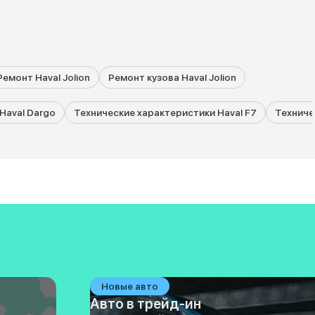
Ремонт Haval Jolion
Ремонт кузова Haval Jolion
Haval Dargo
Технические характеристики Haval F7
Техниче
Новые авто
Авто в трейд-ин