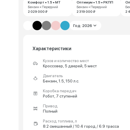
Комфорт • 1.5 • MT
Оптимум • 1.5 • РКПП
Оп
Бензин • Передний
Бензин • Передний
Бе
2 029 000 ₽
2 319 000 ₽
2 
Год: 2026
Характеристики
Кузов и количество мест
Кроссовер, 5 дверей, 5 мест
Двигатель
Бензин, 1.5, 150 л.с.
Коробка передач
Робот, 7 ступеней
Привод
Полный
Расход топлива, л
8.2 смешанный / 10.4 город / 6.9 трасса