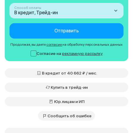
Способ оплаты
В кредит, Трейд-ин
Отправить
Продолжая, вы даете
согласие
на обработку персональных данных
Согласие на
рекламную рассылку
В кредит от 40 662 ₽ / мес.
Купить в трейд-ин
Юр.лицам и ИП
Сообщить об ошибке