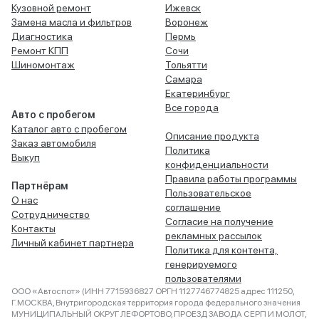
Кузовной ремонт
Ижевск
Замена масла и фильтров
Воронеж
Диагностика
Пермь
Ремонт КПП
Сочи
Шиномонтаж
Тольятти
Самара
Екатеринбург
Все города
Авто с пробегом
Каталог авто с пробегом
Описание продукта
Заказ автомобиля
Политика
Выкуп
конфиденциальности
Правила работы программы
Партнёрам
Пользовательское
О нас
соглашение
Сотрудничество
Согласие на получение
Контакты
рекламных рассылок
Личный кабинет партнера
Политика для контента,
генерируемого
пользователями
ООО «Автоспот» (ИНН 7715936827 ОРГН 1127746774825 адрес 111250,
Г.МОСКВА, Внутригородская территория города федерального значения
МУНИЦИПАЛЬНЫЙ ОКРУГ ЛЕФОРТОВО, ПРОЕЗД ЗАВОДА СЕРП И МОЛОТ,