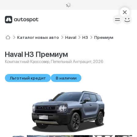
Каталог новых авто
Haval
H3
Премиум
Haval H3 Премиум
Компактный Кроссовер, Пепельный Антрацит, 2026
Льготный кредит
В наличии