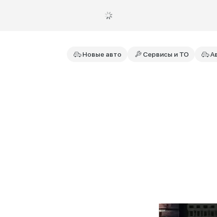
Новые авто
Сервисы и ТО
А