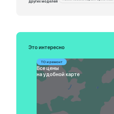
других моделей
Это интересно
ТО и ремонт
Все цены
на удобной карте