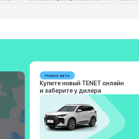
Новые авто
Купите новый TENET онлайн
и заберите у дилера