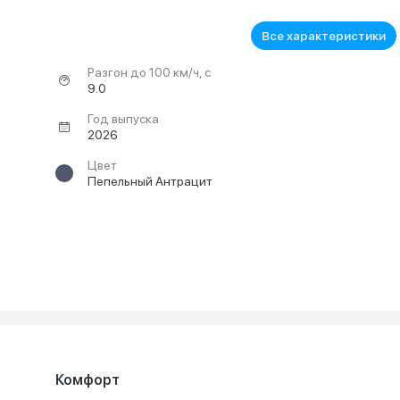
Все характеристики
Разгон до 100 км/ч, с
9.0
Год выпуска
2026
Цвет
Пепельный Антрацит
Комфорт