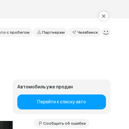
вто с пробегом
Партнерам
Челябинск
Автомобиль уже продан
Перейти к списку авто
Сообщить об ошибке