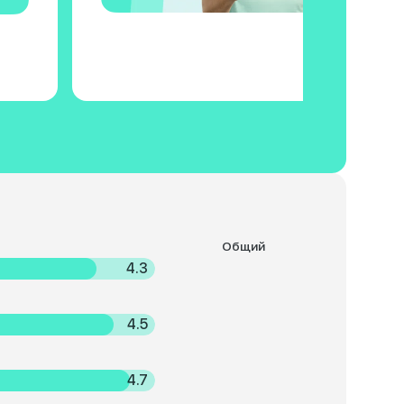
Общий
4.3
4.5
4.7