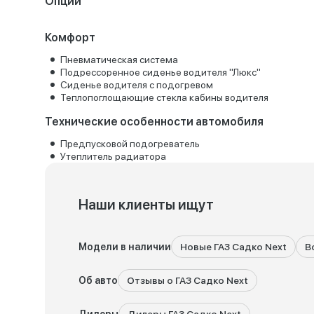
Опции
Комфорт
Пневматическая система
Подрессоренное сиденье водителя "Люкс"
Сиденье водителя с подогревом
Теплопоглощающие стекла кабины водителя
Технические особенности автомобиля
Предпусковой подогреватель
Утеплитель радиатора
Наши клиенты ищут
Модели в наличии
Новые ГАЗ Садко Next
В
Об авто
Отзывы о ГАЗ Садко Next