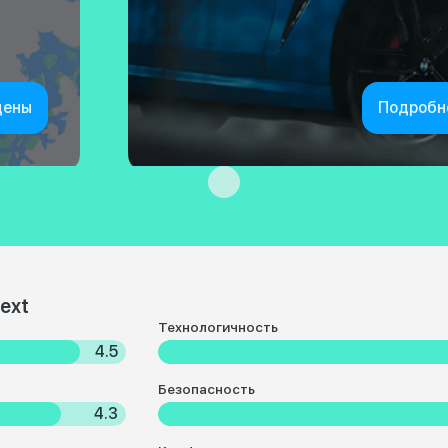
цены
Подробн
ext
Технологичность
4.5
Безопасность
4.3