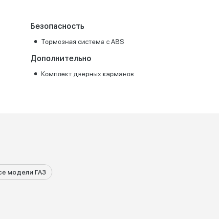
Безопасность
Тормозная система с ABS
Дополнительно
Комплект дверных карманов
се модели ГАЗ