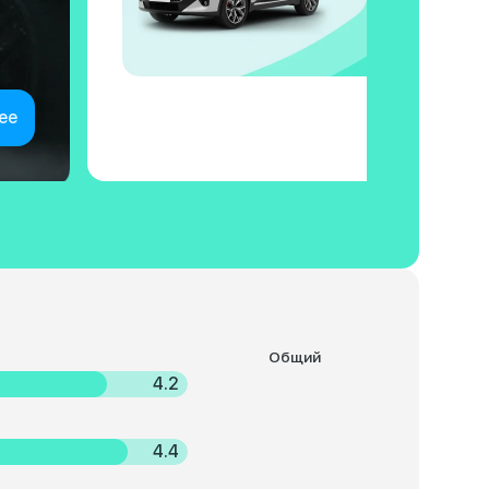
ее
Общий
4.2
4.4