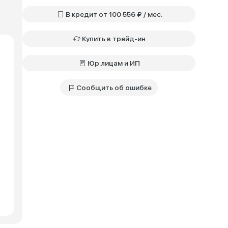
В кредит от 100 556 ₽ / мес.
Купить в трейд-ин
Юр.лицам и ИП
Сообщить об ошибке