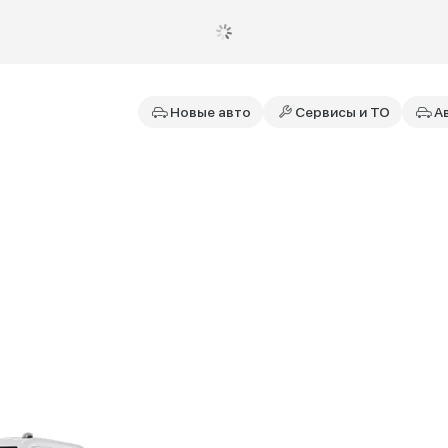
Новые авто
Сервисы и ТО
А