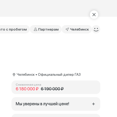
вто с пробегом
Партнерам
Челябинск
Челябинск • Официальный дилер ГАЗ
Сниженная цена
6 180 000 ₽
6 190 000 ₽
Мы уверены в лучшей цене!