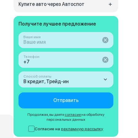
Купите авто через Автоспот
Получите лучшее предложение
Ваше имя
Телефон
Способ оплаты
В кредит, Трейд-ин
Отправить
Продолжая, вы даете
согласие
на обработку
персональных данных
Согласие на
рекламную рассылку