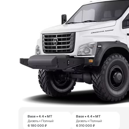
Base • 4.4 • MT
Base • 4.4 • MT
Дизель • Полный
Дизель • Полный
6 180 000 ₽
6 310 000 ₽