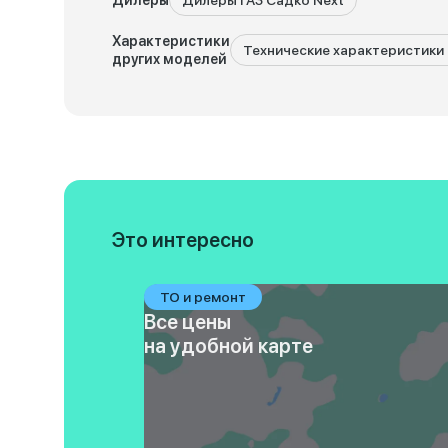
Дилеры
Дилеры ГАЗ Садко Next
Характеристики
Технические характеристики 
других моделей
Это интересно
ТО и ремонт
Все цены
на удобной карте