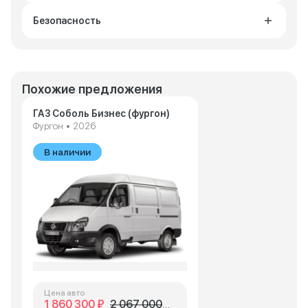
Безопасность
Похожие предложения
ГАЗ Соболь Бизнес (фургон)
Фургон • 2026
В наличии
Цена авто
1 860 300 ₽
2 067 000 ₽