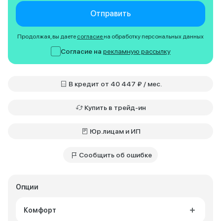
Отправить
Продолжая, вы даете
согласие
на обработку персональных данных
Согласие на
рекламную рассылку
В кредит от 40 447 ₽ / мес.
Купить в трейд-ин
Юр.лицам и ИП
Сообщить об ошибке
Опции
Комфорт