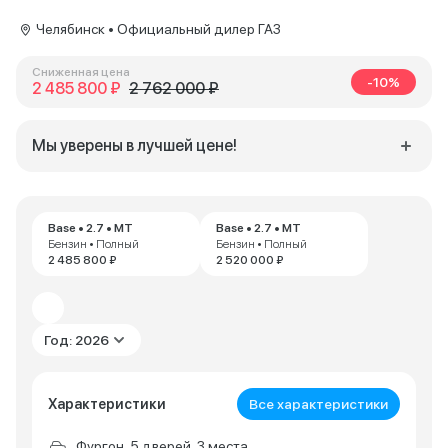
Челябинск • Официальный дилер ГАЗ
Сниженная цена
-10%
2 485 800 ₽
2 762 000 ₽
Мы уверены в лучшей цене!
Base • 2.7 • MT
Base • 2.7 • MT
Бензин • Полный
Бензин • Полный
2 485 800 ₽
2 520 000 ₽
Год: 2026
Характеристики
Все характеристики
Фургон, 5 дверей, 3 места