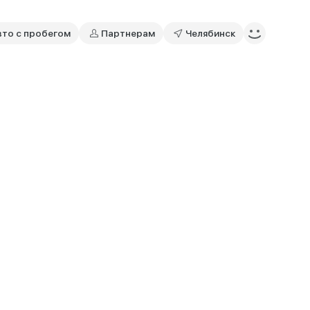
вто с пробегом
Партнерам
Челябинск