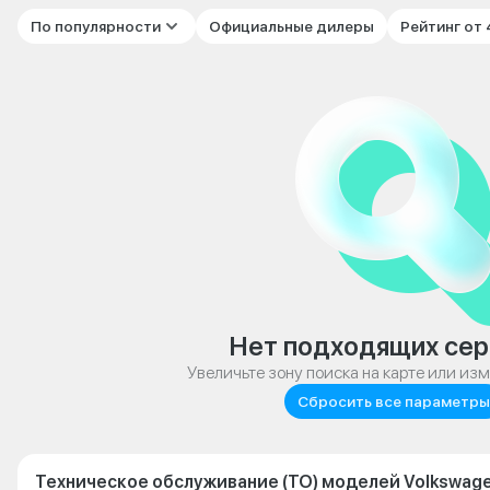
По популярности
Официальные дилеры
Рейтинг от
Нет подходящих сер
Увеличьте зону поиска на карте или из
Сбросить все параметры
Техническое обслуживание (ТО) моделей Volkswage