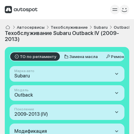
Автосервисы
Техобслуживание
Subaru
Outback
Техобслуживание Subaru Outback IV (2009-
2013)
ТО по регламенту
Замена масла
Ремонт
Марка авто
Subaru
Модель
Outback
Поколение
2009-2013 (IV)
Модификация