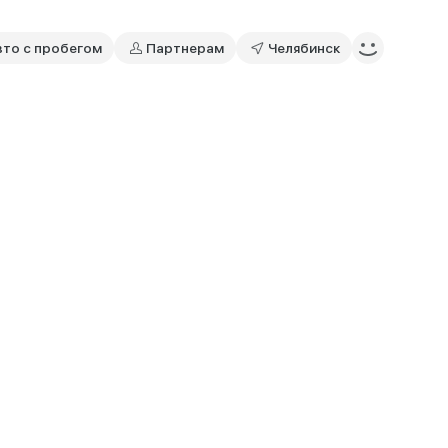
вто с пробегом
Партнерам
Челябинск