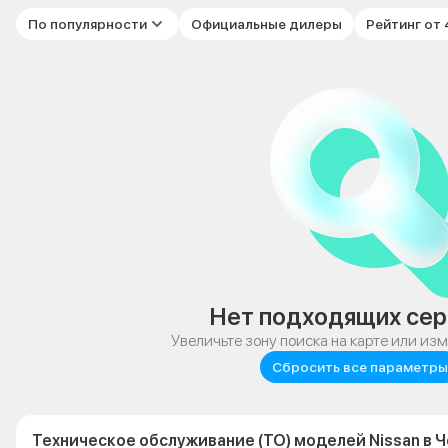
По популярности
Официальные дилеры
Рейтинг от
Нет подходящих сер
Увеличьте зону поиска на карте или из
Сбросить все параметры
Техническое обслуживание (ТО) моделей Nissan в 