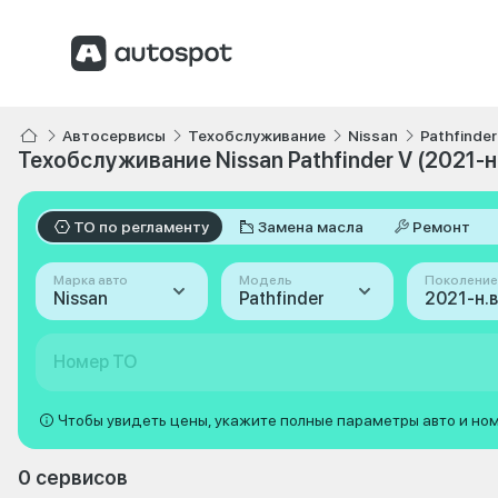
Автосервисы
Техобслуживание
Nissan
Pathfinder
Техобслуживание Nissan Pathfinder V (2021-н.
ТО по регламенту
Замена масла
Ремонт
Марка авто
Модель
Поколение
Nissan
Pathfinder
2021-н.в.
Номер ТО
Чтобы увидеть цены, укажите полные параметры авто и но
0 сервисов