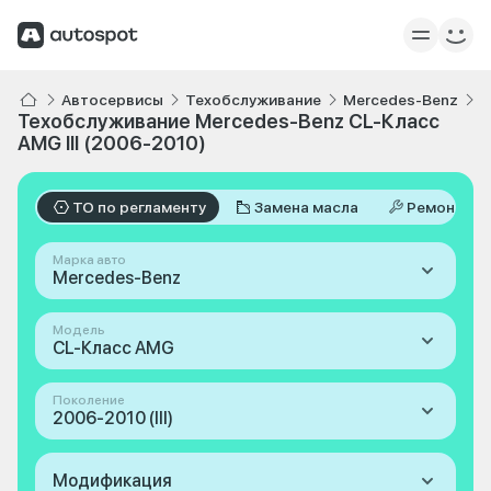
Автосервисы
Техобслуживание
Mercedes-Benz
C
Техобслуживание Mercedes-Benz CL-Класс
AMG III (2006-2010)
ТО по регламенту
Замена масла
Ремонт
Марка авто
Mercedes-Benz
Модель
CL-Класс AMG
Поколение
2006-2010 (III)
Модификация