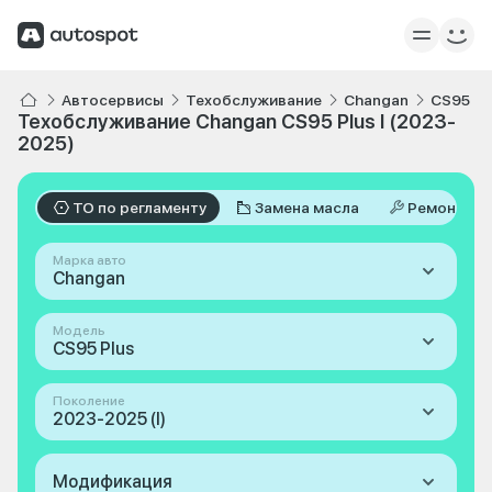
Автосервисы
Техобслуживание
Changan
CS95 Pl
Техобслуживание Changan CS95 Plus I (2023-
2025)
ТО по регламенту
Замена масла
Ремонт
Марка авто
Changan
Модель
CS95 Plus
Поколение
2023-2025 (I)
Модификация