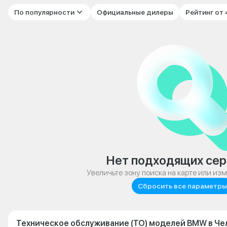
По популярности
Официальные дилеры
Рейтинг от
Нет подходящих сер
Увеличьте зону поиска на карте или из
Сбросить все параметры
Техническое обслуживание (ТО) моделей BMW в Че