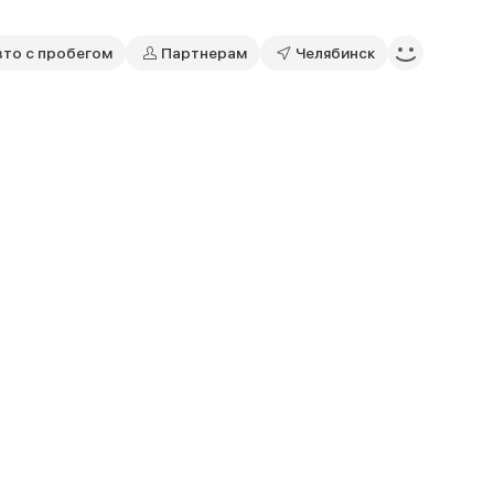
вто с пробегом
Партнерам
Челябинск