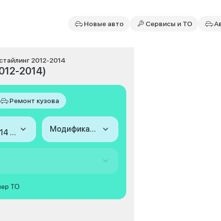
Новые авто
Сервисы и ТО
А
естайлинг 2012-2014
012-2014)
Ремонт кузова
Модификация
2012-2014 (I, рестайлинг)
мер ТО