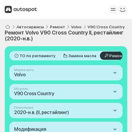
Автосервисы
Ремонт
Volvo
V90 Cross Country
Ремонт Volvo V90 Cross Country II, рестайлинг
(2020-н.в.)
ТО по регламенту
Замена масла
Ремонт
Марка авто
Volvo
Модель
V90 Cross Country
Поколение
2020-н.в. (II, рестайлинг)
Модификация