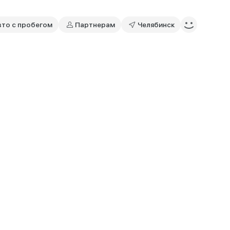
вто с пробегом
Партнерам
Челябинск