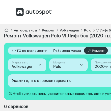
Автосервисы
Ремонт
Volkswagen
Polo
VI Лифтб
Ремонт Volkswagen Polo VI Лифтбэк (2020-н.в
ТО по регламенту
Замена масла
Ремонт
Марка авто
Модель
Поколение
Volkswagen
Polo
Укажите, что отремонтировать
Чтобы увидеть цены, укажите полные параметры авто и усл
6 сервисов