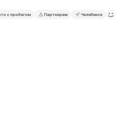
вто с пробегом
Партнерам
Челябинск