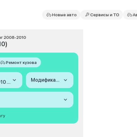
Новые авто
Сервисы и ТО
А
инг 2008-2010
10)
Ремонт кузова
Модификация
2008-2010 (III, рестайлинг)
угу