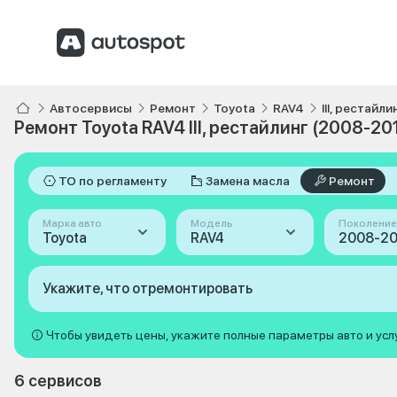
Автосервисы
Ремонт
Toyota
RAV4
III, рестайл
Ремонт Toyota RAV4 III, рестайлинг (2008-20
ТО по регламенту
Замена масла
Ремонт
Марка авто
Модель
Поколение
Toyota
RAV4
Укажите, что отремонтировать
Чтобы увидеть цены, укажите полные параметры авто и усл
6 сервисов