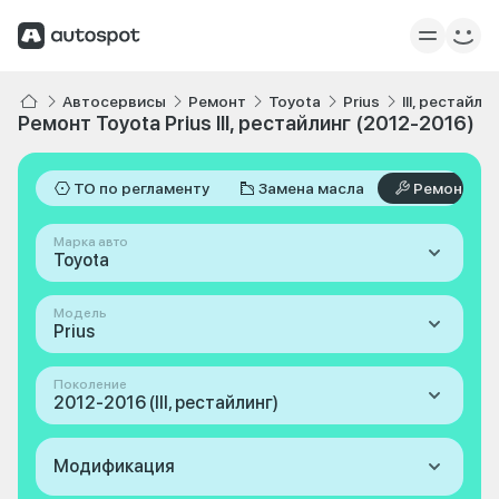
Автосервисы
Ремонт
Toyota
Prius
III, рестайли
Ремонт Toyota Prius III, рестайлинг (2012-2016)
ТО по регламенту
Замена масла
Ремонт
Марка авто
Toyota
Модель
Prius
Поколение
2012-2016 (III, рестайлинг)
Модификация