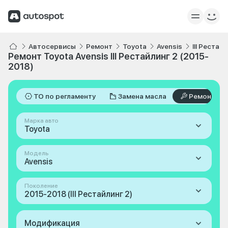
Автосервисы
Ремонт
Toyota
Avensis
III Рестай
Ремонт Toyota Avensis III Рестайлинг 2 (2015-
2018)
ТО по регламенту
Замена масла
Ремонт
Марка авто
Toyota
Модель
Avensis
Поколение
2015-2018 (III Рестайлинг 2)
Модификация