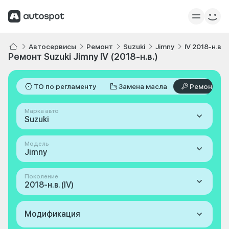
Автосервисы
Ремонт
Suzuki
Jimny
IV 2018-н.в.
Ремонт Suzuki Jimny IV (2018-н.в.)
ТО по регламенту
Замена масла
Ремонт
Марка авто
Suzuki
Модель
Jimny
Поколение
2018-н.в. (IV)
Модификация