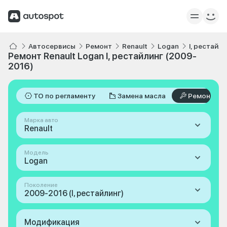
Автосервисы
Ремонт
Renault
Logan
I, рестайл
Ремонт Renault Logan I, рестайлинг (2009-
2016)
ТО по регламенту
Замена масла
Ремонт
Марка авто
Renault
Модель
Logan
Поколение
2009-2016 (I, рестайлинг)
Модификация