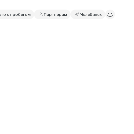
вто с пробегом
Партнерам
Челябинск