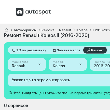
Автосервисы
Ремонт
Renault
Koleos
II 2016-20
Ремонт Renault Koleos II (2016-2020)
ТО по регламенту
Замена масла
Ремонт
Марка авто
Модель
Поколение
Renault
Koleos
Укажите, что отремонтировать
Чтобы увидеть цены, укажите полные параметры авто и усл
6 сервисов