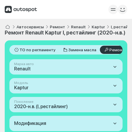
Автосервисы
Ремонт
Renault
Kaptur
I, рестайл
Ремонт Renault Kaptur I, рестайлинг (2020-н.в.)
ТО по регламенту
Замена масла
Ремонт
Марка авто
Renault
Модель
Kaptur
Поколение
2020-н.в. (I, рестайлинг)
Модификация