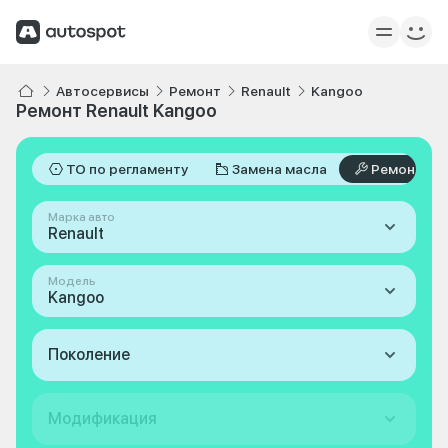
Автосервисы
Ремонт
Renault
Kangoo
Ремонт Renault Kangoo
ТО по регламенту
Замена масла
Ремонт
Марка авто
Renault
Модель
Kangoo
Поколение
Модификация