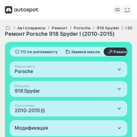
Автосервисы
Ремонт
Porsche
918 Spyder
I 201
Ремонт Porsche 918 Spyder I (2010-2015)
ТО по регламенту
Замена масла
Ремонт
Марка авто
Porsche
Модель
918 Spyder
Поколение
2010-2015 (I)
Модификация