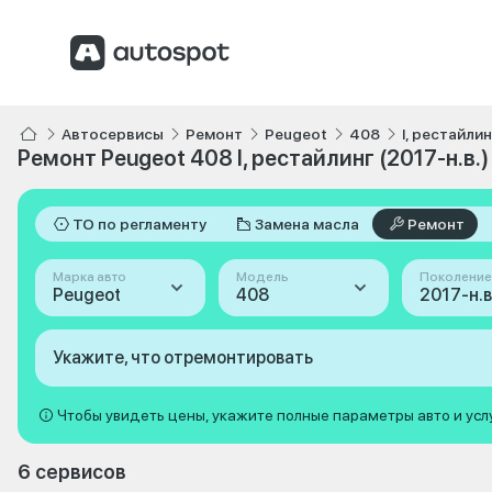
Автосервисы
Ремонт
Peugeot
408
I, рестайлин
Ремонт Peugeot 408 I, рестайлинг (2017-н.в.)
ТО по регламенту
Замена масла
Ремонт
Марка авто
Модель
Поколение
Peugeot
408
Укажите, что отремонтировать
Чтобы увидеть цены, укажите полные параметры авто и усл
6 сервисов