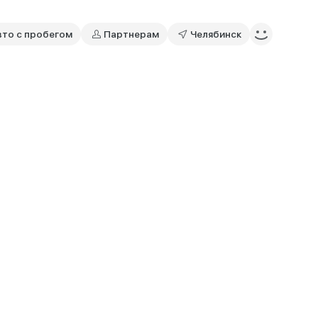
вто с пробегом
Партнерам
Челябинск