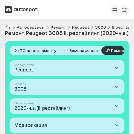
Автосервисы
Ремонт
Peugeot
3008
II, рестайл
Ремонт Peugeot 3008 II, рестайлинг (2020-н.в.)
ТО по регламенту
Замена масла
Ремонт
Марка авто
Peugeot
Модель
3008
Поколение
2020-н.в. (II, рестайлинг)
Модификация