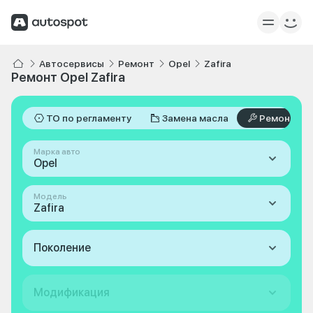
Автосервисы
Ремонт
Opel
Zafira
Ремонт Opel Zafira
ТО по регламенту
Замена масла
Ремонт
Марка авто
Opel
Модель
Zafira
Поколение
Модификация