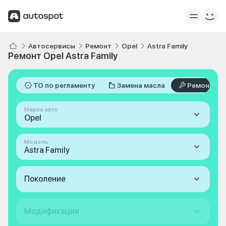
Автосервисы
Ремонт
Opel
Astra Family
Ремонт Opel Astra Family
ТО по регламенту
Замена масла
Ремонт
Марка авто
Opel
Модель
Astra Family
Поколение
Модификация