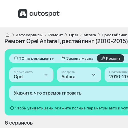
Автосервисы
Ремонт
Opel
Antara
I, рестайлинг
Ремонт Opel Antara I, рестайлинг (2010-2015)
ТО по регламенту
Замена масла
Ремонт
Марка авто
Модель
Поколение
Opel
Antara
Укажите, что отремонтировать
Чтобы увидеть цены, укажите полные параметры авто и усл
6 сервисов