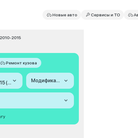
Новые авто
Сервисы и ТО
А
 2010-2015
Ремонт кузова
Модификация
2010-2015 (I, рестайлинг)
угу