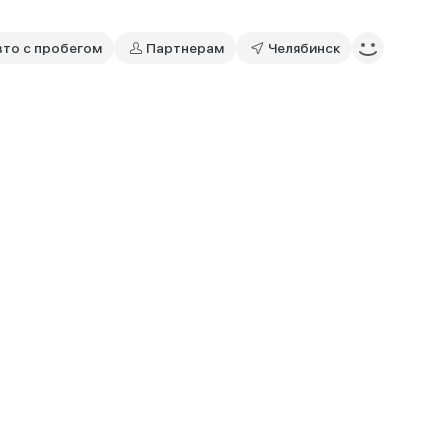
вто с пробегом
Партнерам
Челябинск