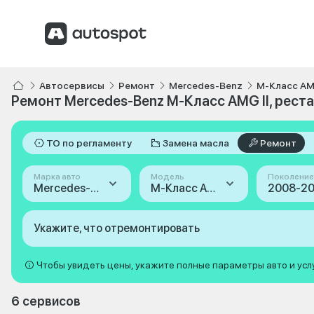
Автосервисы
Ремонт
Mercedes-Benz
M-Класс A
Ремонт Mercedes-Benz M-Класс AMG II, рест
ТО по регламенту
Замена масла
Ремонт
Марка авто
Модель
Поколение
Mercedes-Benz
M-Класс AMG
Укажите, что отремонтировать
Чтобы увидеть цены, укажите полные параметры авто и усл
6 сервисов