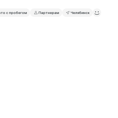
вто с пробегом
Партнерам
Челябинск