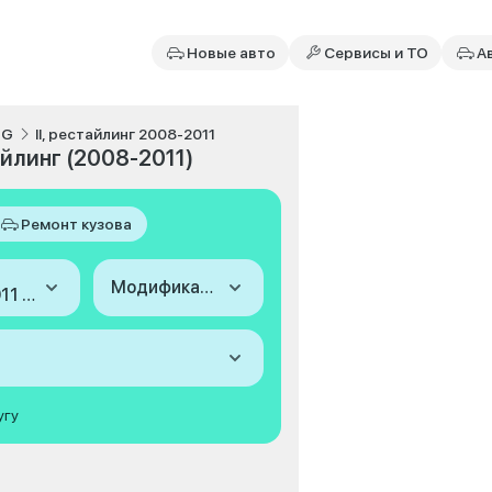
Новые авто
Сервисы и ТО
А
MG
II, рестайлинг 2008-2011
айлинг (2008-2011)
Ремонт кузова
Модификация
2008-2011 (II, рестайлинг)
угу