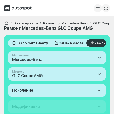
Автосервисы
Ремонт
Mercedes-Benz
GLC Coupe
Ремонт Mercedes-Benz GLC Coupe AMG
ТО по регламенту
Замена масла
Ремонт
Марка авто
Mercedes-Benz
Модель
GLC Coupe AMG
Поколение
Модификация