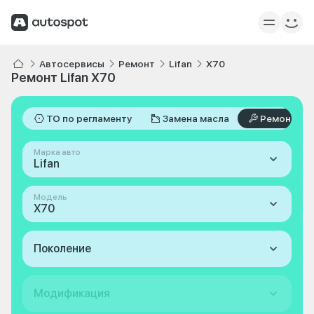
Автосервисы
Ремонт
Lifan
X70
Ремонт Lifan X70
ТО по регламенту
Замена масла
Ремонт
Марка авто
Lifan
Модель
X70
Поколение
Модификация