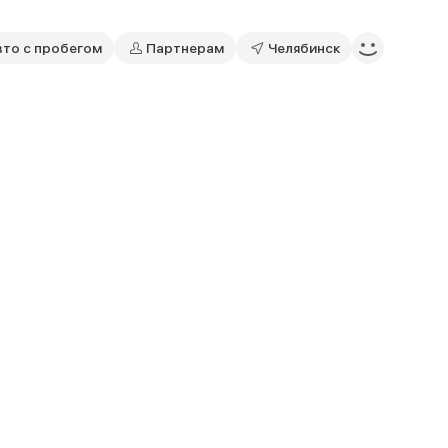
вто с пробегом
Партнерам
Челябинск