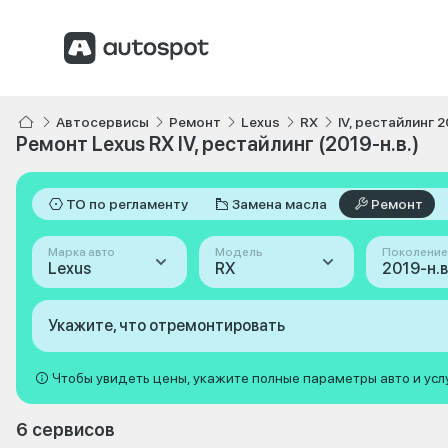
Автосервисы
Ремонт
Lexus
RX
IV, рестайлинг 2
Ремонт Lexus RX IV, рестайлинг (2019-н.в.)
ТО по регламенту
Замена масла
Ремонт
Марка авто
Модель
Поколение
Lexus
RX
Укажите, что отремонтировать
Чтобы увидеть цены, укажите полные параметры авто и усл
6 сервисов